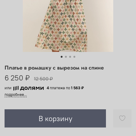
Платье в ромашку с вырезом на спине
6 250 ₽
12 500 ₽
или
4
платежа по
1 563 ₽
подробнее...
В корзину