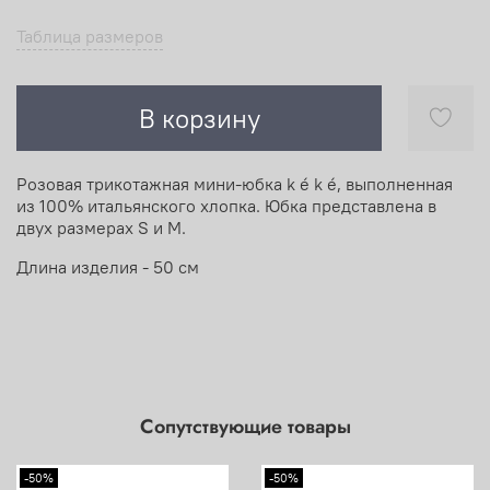
Таблица размеров
В корзину
Розовая трикотажная мини-юбка k é k é, выполненная
из 100% итальянского хлопка. Юбка представлена в
двух размерах S и М.
Длина изделия - 50 см
Сопутствующие товары
-50%
-50%