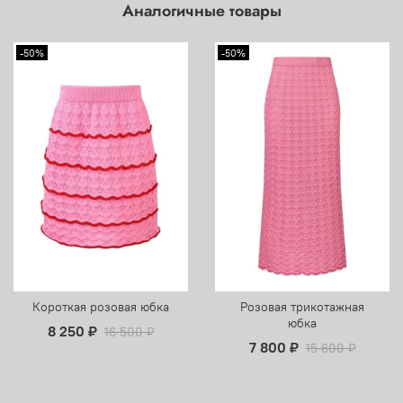
Аналогичные товары
-50%
-50%
Короткая розовая юбка
Розовая трикотажная
юбка
8 250 ₽
16 500 ₽
7 800 ₽
15 600 ₽