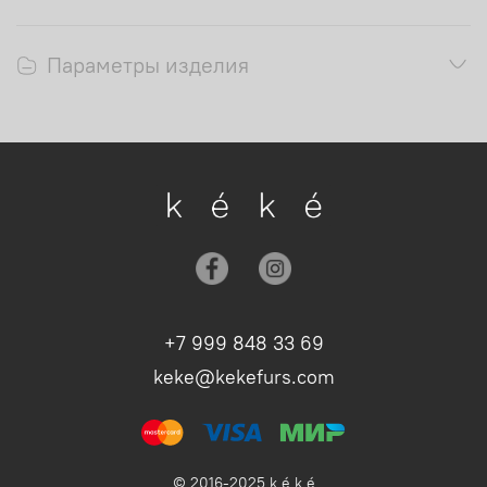
Параметры изделия
+7 999 848 33 69
keke@kekefurs.com
© 2016-2025 k é k é