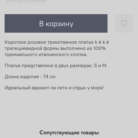
Таблица размеров
В корзину
Короткое розовое трикотажное платье k é k é
трапециевидной формы выполнено из 100%
премиального итальянского хлопка.
Платье представлено в двух размерах: S и М.
Длина изделия - 74 см
Идеальный вариант на лето и отдых у моря!
Сопутствующие товары