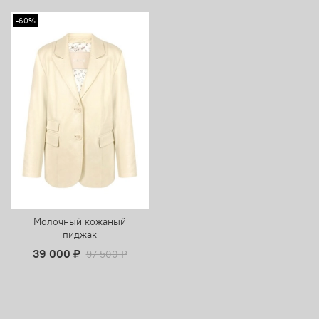
-60%
Молочный кожаный
пиджак
39 000 ₽
97 500 ₽