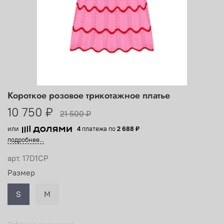
Короткое розовое трикотажное платье
10 750 ₽
21 500 ₽
или
4
платежа по
2 688 ₽
подробнее...
арт.
17D1CP
Размер
S
M