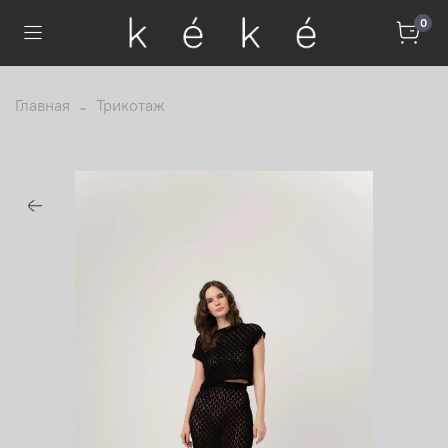
0
Главная
Трикотаж