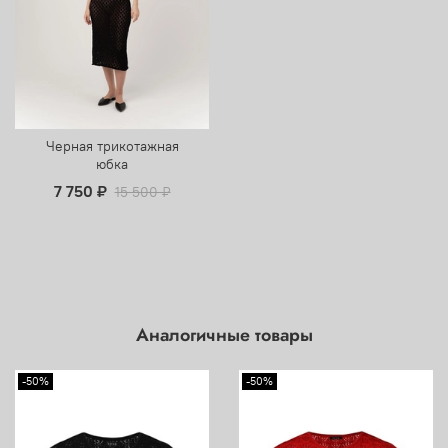
Черная трикотажная
юбка
7 750 ₽
15 500 ₽
Аналогичные товары
-50%
-50%