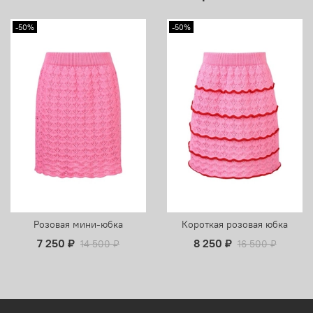
-50%
-50%
Розовая мини-юбка
Короткая розовая юбка
7 250 ₽
8 250 ₽
14 500 ₽
16 500 ₽