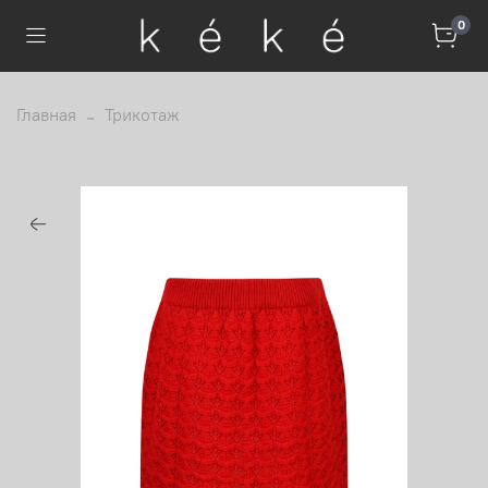
0
Главная
Трикотаж