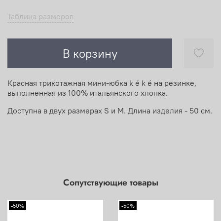
Таблица размеров
В корзину
Красная трикотажная мини-юбка k é k é на резинке,
выполненная из 100% итальянского хлопка.
Доступна в двух размерах S и М. Длина изделия - 50 см.
Сопутствующие товары
-50%
-50%