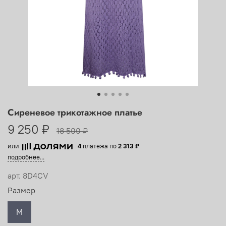
Сиреневое трикотажное платье
9 250 ₽
18 500 ₽
или
4
платежа по
2 313 ₽
подробнее...
арт.
8D4CV
Размер
M