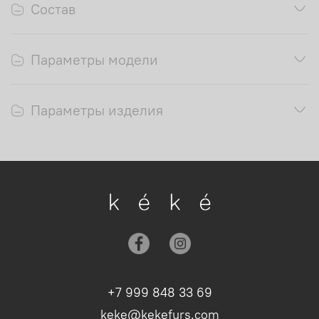
Состав
Параметры модели
Параметры изделия
+7 999 848 33 69
keke@kekefurs.com