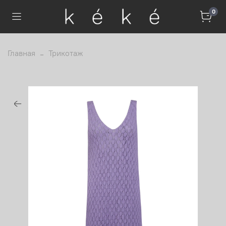
0
Главная
Трикотаж