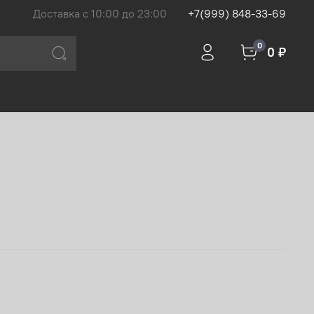
Доставка с 10:00 до 23:00
+7(999) 848-33-69
0
0 ₽