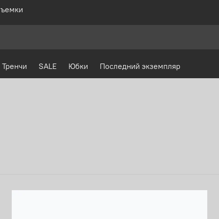
ъемки
Тренчи
SALE
Юбки
Последний экземпляр